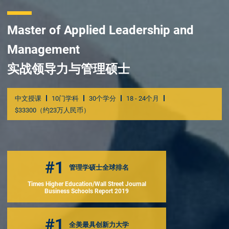
Master of Applied Leadership and
Management
实战领导力与管理硕士
中文授课
10门学科
30个学分
18 - 24个月
$33300（约23万人民币）
#1
管理学硕士全球排名
Times Higher Education/Wall Street Journal
Business Schools Report 2019
#1
全美最具创新力大学